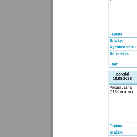
Teplota:
Srážky:
Rychlost větru:
Směr větru:
Tlak:
pondělí
10.08.2026
Počasí Jasná
(1134 m n. m.)
Teplota:
Srážky: