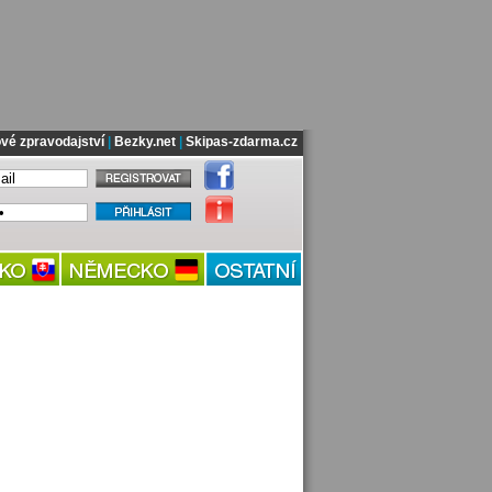
vé zpravodajství
|
Bezky.net
|
Skipas-zdarma.cz