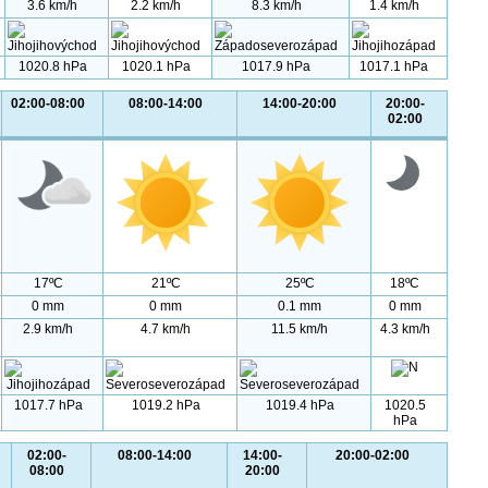
3.6 km/h
2.2 km/h
8.3 km/h
1.4 km/h
1020.8 hPa
1020.1 hPa
1017.9 hPa
1017.1 hPa
02:00-08:00
08:00-14:00
14:00-20:00
20:00-
02:00
17ºC
21ºC
25ºC
18ºC
0 mm
0 mm
0.1 mm
0 mm
2.9 km/h
4.7 km/h
11.5 km/h
4.3 km/h
1017.7 hPa
1019.2 hPa
1019.4 hPa
1020.5
hPa
02:00-
08:00-14:00
14:00-
20:00-02:00
08:00
20:00