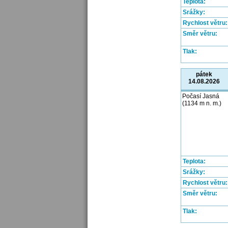
Teplota:
Srážky:
Rychlost větru:
Směr větru:
Tlak:
pátek
14.08.2026
Počasí Jasná
(1134 m n. m.)
Teplota:
Srážky:
Rychlost větru:
Směr větru:
Tlak: