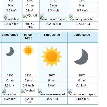
12ºC
15ºC
24ºC
18ºC
0 mm
0 mm
0 mm
0 mm
3.6 km/h
5 km/h
8.3 km/h
0.7 km/h
1025.6 hPa
1026.2
1023.6 hPa
1023.8 hPa
hPa
02:00-08:00
08:00-
14:00-20:00
20:00-02:00
14:00
12ºC
17ºC
26ºC
20ºC
0 mm
0 mm
0 mm
0 mm
3.6 km/h
1.4 km/h
9 km/h
0.4 km/h
1024 hPa
1022.9
1020 hPa
1018.6 hPa
hPa