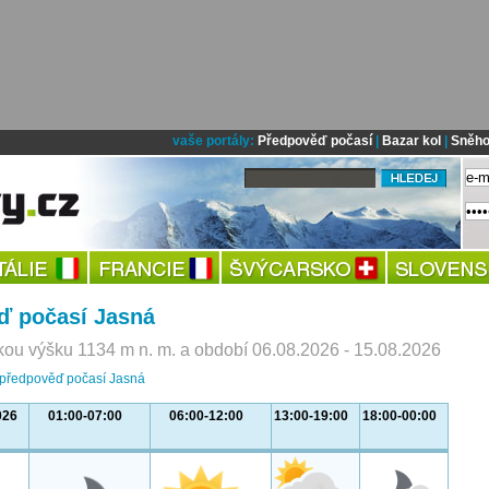
vaše portály:
Předpověď počasí
|
Bazar kol
|
Sněho
ď počasí Jasná
ou výšku 1134 m n. m. a období 06.08.2026 - 15.08.2026
 předpověď počasí Jasná
026
01:00-07:00
06:00-12:00
13:00-19:00
18:00-00:00