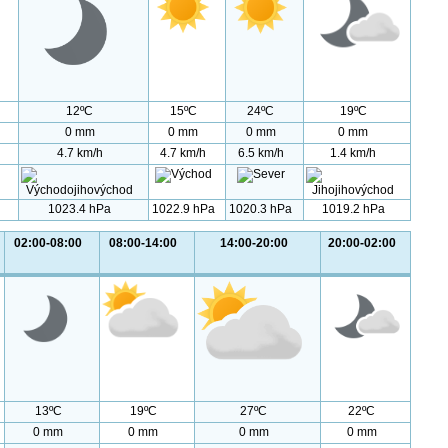
12ºC
15ºC
24ºC
19ºC
0 mm
0 mm
0 mm
0 mm
4.7 km/h
4.7 km/h
6.5 km/h
1.4 km/h
1023.4 hPa
1022.9 hPa
1020.3 hPa
1019.2 hPa
02:00-08:00
08:00-14:00
14:00-20:00
20:00-02:00
13ºC
19ºC
27ºC
22ºC
0 mm
0 mm
0 mm
0 mm