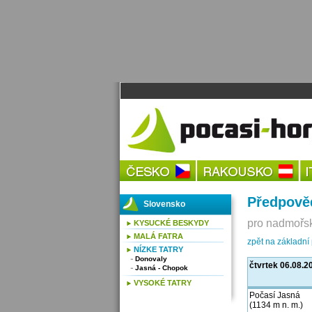
Předpově
Slovensko
pro nadmořsk
KYSUCKÉ BESKYDY
MALÁ FATRA
zpět na základní
NÍZKE TATRY
Donovaly
čtvrtek 06.08.2
Jasná - Chopok
VYSOKÉ TATRY
Počasí Jasná
(1134 m n. m.)