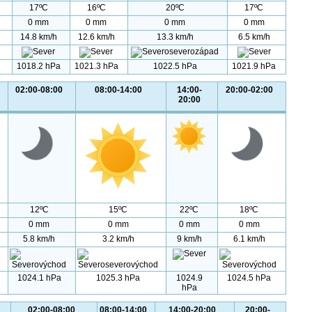
17ºC
16ºC
20ºC
17ºC
0 mm
0 mm
0 mm
0 mm
14.8 km/h
12.6 km/h
13.3 km/h
6.5 km/h
1018.2 hPa
1021.3 hPa
1022.5 hPa
1021.9 hPa
02:00-08:00
08:00-14:00
14:00-
20:00-02:00
20:00
12ºC
15ºC
22ºC
18ºC
0 mm
0 mm
0 mm
0 mm
5.8 km/h
3.2 km/h
9 km/h
6.1 km/h
1024.1 hPa
1025.3 hPa
1024.9
1024.5 hPa
hPa
02:00-08:00
08:00-14:00
14:00-20:00
20:00-