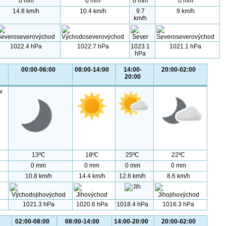
0 mm
0 mm
0 mm
0 mm
14.8 km/h
10.4 km/h
9.7
9 km/h
km/h
1022.4 hPa
1022.7 hPa
1023.1
1021.1 hPa
hPa
00:00-06:00
08:00-14:00
14:00-
20:00-02:00
20:00
v
13ºC
18ºC
25ºC
22ºC
0 mm
0 mm
0 mm
0 mm
10.8 km/h
14.4 km/h
12.6 km/h
8.6 km/h
1021.3 hPa
1020.6 hPa
1018.4 hPa
1016.3 hPa
02:00-08:00
08:00-14:00
14:00-20:00
20:00-02:00