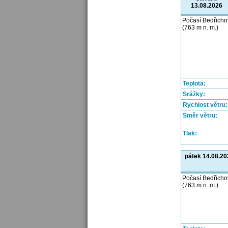
13.08.2026
Počasí Bedřicho
(763 m n. m.)
Teplota:
Srážky:
Rychlost větru:
Směr větru:
Tlak:
pátek 14.08.20
Počasí Bedřicho
(763 m n. m.)