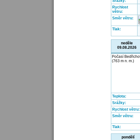
Srážky:
Rychlost
větru:
Směr větru:
Tlak:
neděle
09.08.2026
Počasí Bedřicho
(763 m n. m.)
Teplota:
Srážky:
Rychlost větru:
Směr větru:
Tlak:
pondělí