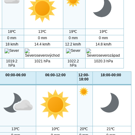
18ºC
13ºC
19ºC
19ºC
0 mm
0 mm
0 mm
0 mm
18 km/h
14.4 km/h
12.2 km/h
14.8 km/h
1019.2
1021 hPa
1022.2
1020.3 hPa
hPa
hPa
00:00-06:00
06:00-12:00
12:00-
18:00-00:00
18:00
13ºC
10ºC
20ºC
21ºC