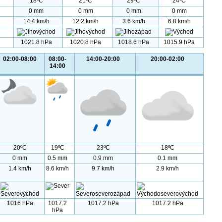
18ºC
21ºC
29ºC
24ºC
0 mm
0 mm
0 mm
0 mm
14.4 km/h
12.2 km/h
3.6 km/h
6.8 km/h
1021.8 hPa
1020.8 hPa
1018.6 hPa
1015.9 hPa
02:00-08:00
08:00-
14:00-20:00
20:00-02:00
14:00
20ºC
19ºC
23ºC
18ºC
0 mm
0.5 mm
0.9 mm
0.1 mm
1.4 km/h
8.6 km/h
9.7 km/h
2.9 km/h
1016 hPa
1017.2
1017.2 hPa
1017.2 hPa
hPa