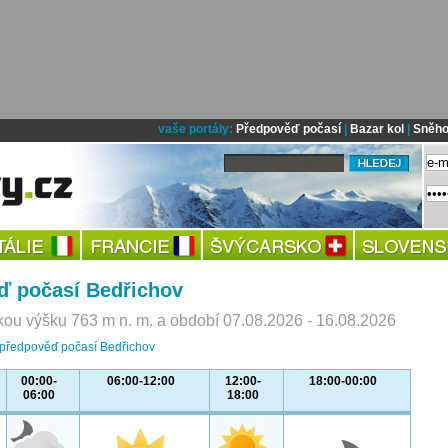
vaše portály:
Předpověď počasí
|
Bazar kol
|
Sněho
ď počasí Bedřichov
ou výšku 763 m n. m. a období 07.08.2026 - 16.08.2026
 předpověď počasí Bedřichov
00:00-
06:00-12:00
12:00-
18:00-00:00
06:00
18:00