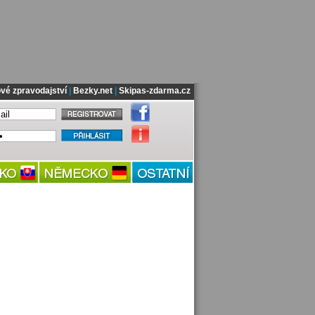
vé zpravodajství
|
Bezky.net
|
Skipas-zdarma.cz