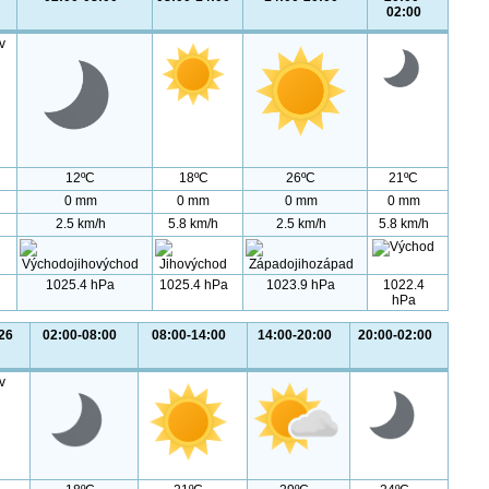
02:00
v
12ºC
18ºC
26ºC
21ºC
0 mm
0 mm
0 mm
0 mm
2.5 km/h
5.8 km/h
2.5 km/h
5.8 km/h
1025.4 hPa
1025.4 hPa
1023.9 hPa
1022.4
hPa
26
02:00-08:00
08:00-14:00
14:00-20:00
20:00-02:00
v