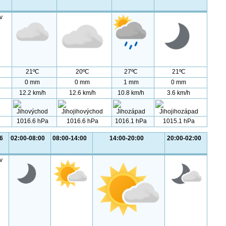
v
21ºC
20ºC
27ºC
21ºC
0 mm
0 mm
1 mm
0 mm
12.2 km/h
12.6 km/h
10.8 km/h
3.6 km/h
1016.6 hPa
1016.6 hPa
1016.1 hPa
1015.1 hPa
6
02:00-08:00
08:00-14:00
14:00-20:00
20:00-02:00
v