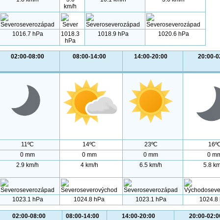
km/h
1016.7 hPa
1018.3
1018.9 hPa
1020.6 hPa
hPa
02:00-08:00
08:00-14:00
14:00-20:00
20:00-0
11ºC
14ºC
23ºC
16º
0 mm
0 mm
0 mm
0 m
2.9 km/h
4 km/h
6.5 km/h
5.8 k
1023.1 hPa
1024.8 hPa
1023.1 hPa
1024.8
02:00-08:00
08:00-14:00
14:00-20:00
20:00-02:0