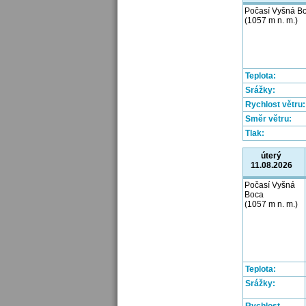
Počasí Vyšná B
(1057 m n. m.)
Teplota:
Srážky:
Rychlost větru:
Směr větru:
Tlak:
úterý
11.08.2026
Počasí Vyšná
Boca
(1057 m n. m.)
Teplota:
Srážky: