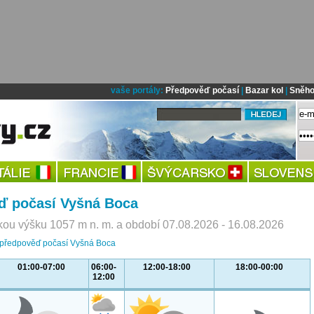
vaše portály:
Předpověď počasí
|
Bazar kol
|
Sněho
ď počasí Vyšná Boca
ou výšku 1057 m n. m. a období 07.08.2026 - 16.08.2026
í předpověď počasí Vyšná Boca
01:00-07:00
06:00-
12:00-18:00
18:00-00:00
12:00