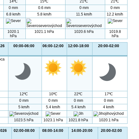
14ºC
15ºC
21ºC
21ºC
0 mm
0.6 mm
0 mm
0 mm
6.8 km/h
5.8 km/h
11.5 km/h
12.2 km/h
1020.1
1021.1 hPa
1020.6 hPa
1019.8
hPa
hPa
026
00:00-06:00
06:00-12:00
12:00-18:00
20:00-02:00
oca
12ºC
10ºC
22ºC
17ºC
0 mm
0 mm
0 mm
0 mm
5 km/h
5.4 km/h
5.4 km/h
4 km/h
1023.5 hPa
1023.1 hPa
1021.8 hPa
1020.1 hPa
2026
02:00-08:00
08:00-14:00
14:00-20:00
20:00-02:00