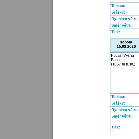
Teplota:
Srážky:
Rychlost větru:
Směr větru:
Tlak:
sobota
15.08.2026
Počasí Vyšná
Boca
(1057 m n. m.)
Teplota:
Srážky:
Rychlost větru:
Směr větru:
Tlak: