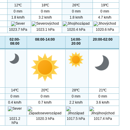
12ºC
18ºC
26ºC
19ºC
0 mm
0 mm
0 mm
0 mm
1.8 km/h
3.2 km/h
1.8 km/h
4.7 km/h
1023.7 hPa
1023.1 hPa
1020.4 hPa
1020.6 hPa
02:00-
08:00-14:00
14:00-
20:00-02:00
08:00
20:00
14ºC
20ºC
28ºC
21ºC
0 mm
0 mm
0 mm
0 mm
0.4 km/h
0.7 km/h
2.2 km/h
3.6 km/h
1021.2
1020.3 hPa
1017.5 hPa
1017.4 hPa
hPa