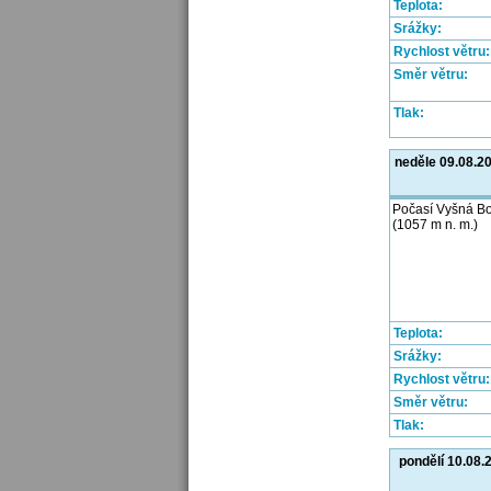
Teplota:
Srážky:
Rychlost větru:
Směr větru:
Tlak:
neděle 09.08.2
Počasí Vyšná B
(1057 m n. m.)
Teplota:
Srážky:
Rychlost větru:
Směr větru:
Tlak:
pondělí 10.08.