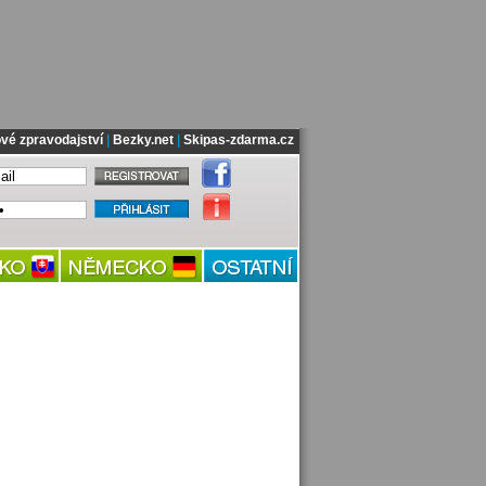
vé zpravodajství
|
Bezky.net
|
Skipas-zdarma.cz