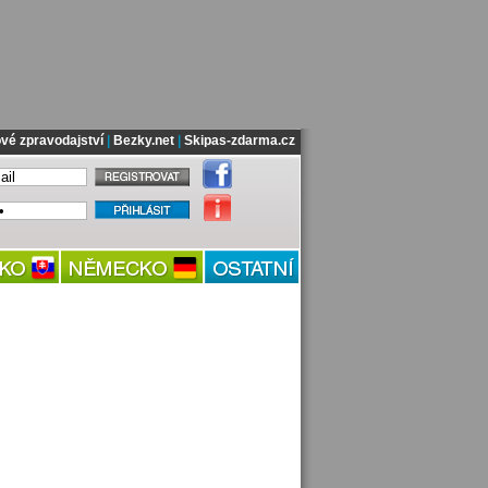
vé zpravodajství
|
Bezky.net
|
Skipas-zdarma.cz