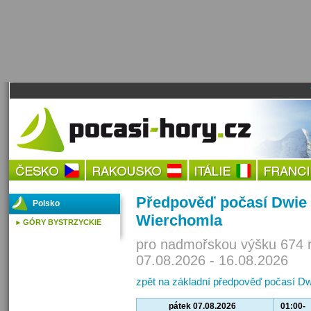
Předpověď počasí Dwie 
Polsko
Wierchomla
GÓRY BYSTRZYCKIE
pro nadmořskou výšku 674 
07.08.2026 - 16.08.2026
zpět na základní předpověď počasí D
pátek 07.08.2026
01:00-