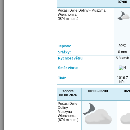
07:00
Počasí Dwie Doliny - Muszyna
Wierchomla
(674 m n. m.)
20ºC
Teplota:
0 mm
Srážky:
5.8 km/h
Rychlost větru:
Směr větru:
1016.7
Tlak:
hPa
sobota
00:00-06:00
06:
08.08.2026
Počasí Dwie
Doliny -
Muszyna
Wierchomla
(674 m n. m.)