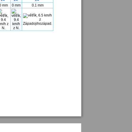
0 mm
0 mm
0.1 mm