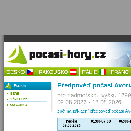
Předpověď počasí Avori
Francie
ISERE
pro nadmořskou výšku 1799
JIŽNÍ ALPY
09.08.2026 - 18.08.2026
SAVOJSKO
zpět na základní předpověď počasí Av
neděle
01:00-07:00
06:00-
09.08.2026