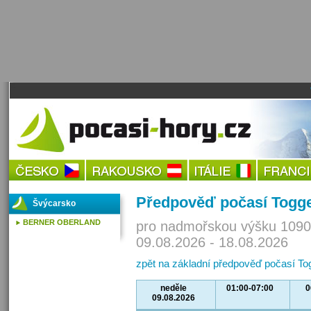
Předpověď počasí Togg
Švýcarsko
BERNER OBERLAND
pro nadmořskou výšku 1090
09.08.2026 - 18.08.2026
zpět na základní předpověď počasí T
neděle
01:00-07:00
0
09.08.2026