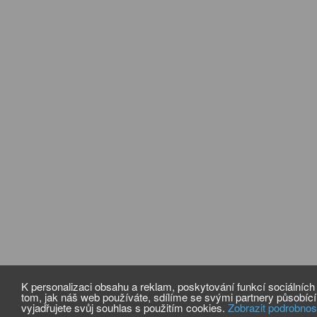
K personalizaci obsahu a reklam, poskytování funkcí sociálníc
tom, jak náš web používáte, sdílíme se svými partnery působícími
vyjadřujete svůj souhlas s použitím cookies.
Zobrazit podrobnos