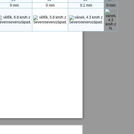
0 mm
0 mm
0.1 mm
0 mm