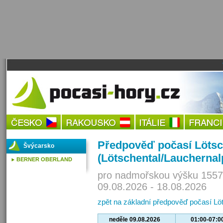
Předpověď počasí Lötsc
Švýcarsko
(Lötschental/Lauchernal
BERNER OBERLAND
pro nadmořskou výšku 1557
09.08.2026 - 18.08.2026
zpět na základní předpověď počasí Löt
neděle 09.08.2026
01:00-07:0