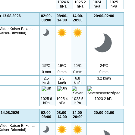
1024.6
1025.2
1024
1025
hPa
hPa
hPa
hPa
k 13.08.2026
02:00-
08:00-
14:00-
20:00-02:00
08:00
14:00
20:00
ilder Kaiser Brixental
Kaiser-Brixental)
15ºC
19ºC
29ºC
24ºC
0 mm
0 mm
0 mm
0 mm
2.5
2.5
6.8
3.2 km/h
km/h
km/h
km/h
1025.6
1025.4
1023.5
1023.2 hPa
hPa
hPa
hPa
 14.08.2026
02:00-
08:00-
14:00-
20:00-02:00
08:00
14:00
20:00
ilder Kaiser Brixental
Kaiser-Brixental)