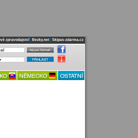
vé zpravodajství
|
Bezky.net
|
Skipas-zdarma.cz