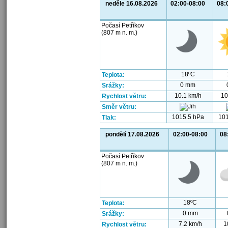
neděle 16.08.2026
02:00-08:00
08:
Počasí Petříkov
(807 m n. m.)
18ºC
Teplota:
0 mm
Srážky:
10.1 km/h
10
Rychlost větru:
Směr větru:
1015.5 hPa
101
Tlak:
pondělí 17.08.2026
02:00-08:00
08
Počasí Petříkov
(807 m n. m.)
18ºC
Teplota:
0 mm
Srážky:
7.2 km/h
1
Rychlost větru: