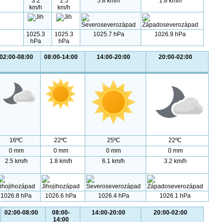
3.2
2.5
5.8 km/h
1.8 km/h
km/h
km/h
1025.3
1025.3
1025.7 hPa
1026.9 hPa
hPa
hPa
02:00-08:00
08:00-14:00
14:00-20:00
20:00-02:00
16ºC
22ºC
25ºC
22ºC
0 mm
0 mm
0 mm
0 mm
2.5 km/h
1.8 km/h
6.1 km/h
3.2 km/h
1026.8 hPa
1026.6 hPa
1026.4 hPa
1026.1 hPa
02:00-08:00
08:00-
14:00-20:00
20:00-02:00
14:00