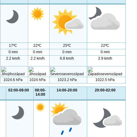
17ºC
22ºC
25ºC
22ºC
0 mm
0 mm
0 mm
0 mm
2.2 km/h
2.2 km/h
6.8 km/h
2.9 km/h
1024.6 hPa
1024 hPa
1023.2 hPa
1022.5 hPa
02:00-08:00
08:00-
14:00-20:00
20:00-02:00
14:00