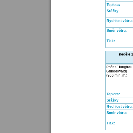
Teplota:
Srážky:
Rychlost větru:
Směr větru:
Tlak:
neděle 
Počasí Jungfrau 
Grindelwald)
(966 m n. m.)
Teplota:
Srážky:
Rychlost větru:
Směr větru:
Tlak: