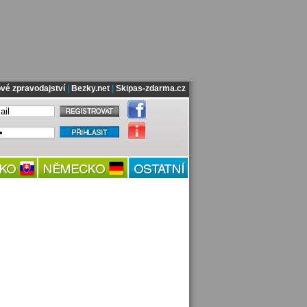
vé zpravodajství
|
Bezky.net
|
Skipas-zdarma.cz