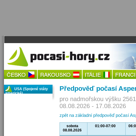
Předpověď počasí Aspe
USA (Spojené státy
americké)
pro nadmořskou výšku 2561
08.08.2026 - 17.08.2026
zpět na základní předpověď počasí A
sobota
01:00-07:00
06:0
08.08.2026