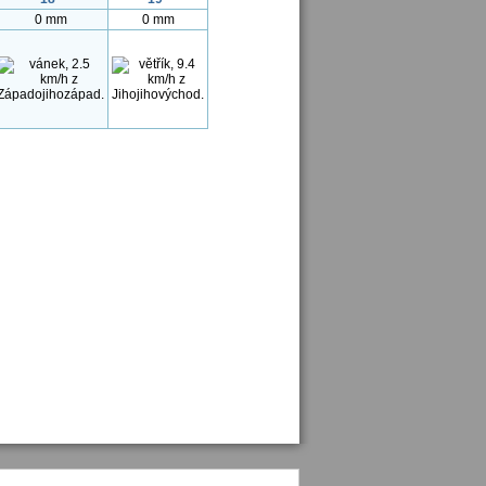
0 mm
0 mm