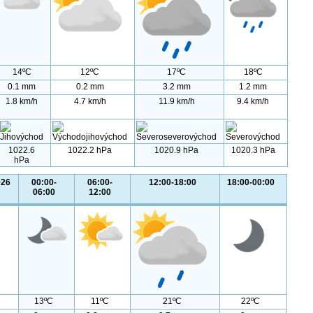
14ºC
12ºC
17ºC
18ºC
0.1 mm
0.2 mm
3.2 mm
1.2 mm
1.8 km/h
4.7 km/h
11.9 km/h
9.4 km/h
1022.6
1022.2 hPa
1020.9 hPa
1020.3 hPa
hPa
026
00:00-
06:00-
12:00-18:00
18:00-00:00
06:00
12:00
13ºC
11ºC
21ºC
22ºC