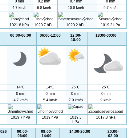
0 mm
0.2 mm
0.7 mm
0 mm
4.7 km/h
6.8 km/h
10.8 km/h
9.7 km/h
1021.8 hPa
1020.7 hPa
1020.2 hPa
1019.2 hPa
00:00-06:00
06:00-12:00
12:00-
18:00-00:00
18:00
14ºC
14ºC
25ºC
25ºC
0 mm
0 mm
0 mm
0 mm
4.7 km/h
5.4 km/h
7.9 km/h
9 km/h
1019.7 hPa
1019 hPa
1019.3
1017.8 hPa
hPa
2026
00:00-
08:00-
14:00-20:00
20:00-
06:00
14:00
02:00