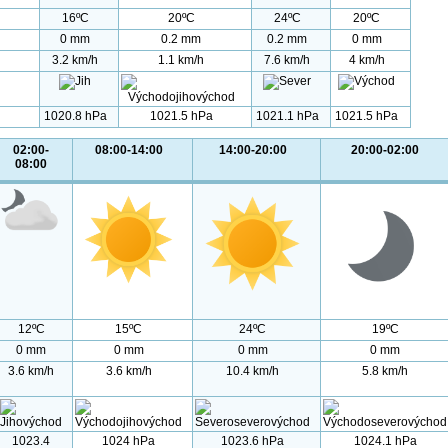
16ºC
20ºC
24ºC
20ºC
0 mm
0.2 mm
0.2 mm
0 mm
3.2 km/h
1.1 km/h
7.6 km/h
4 km/h
1020.8 hPa
1021.5 hPa
1021.1 hPa
1021.5 hPa
02:00-
08:00-14:00
14:00-20:00
20:00-02:00
08:00
12ºC
15ºC
24ºC
19ºC
0 mm
0 mm
0 mm
0 mm
3.6 km/h
3.6 km/h
10.4 km/h
5.8 km/h
1023.4
1024 hPa
1023.6 hPa
1024.1 hPa