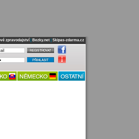
vé zpravodajství
|
Bezky.net
|
Skipas-zdarma.cz