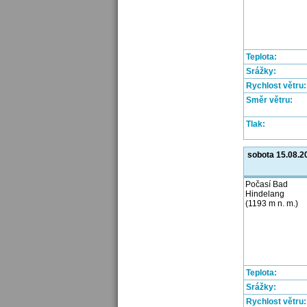
Teplota:
Srážky:
Rychlost větru:
Směr větru:
Tlak:
sobota 15.08.2
Počasí Bad
Hindelang
(1193 m n. m.)
Teplota:
Srážky:
Rychlost větru: