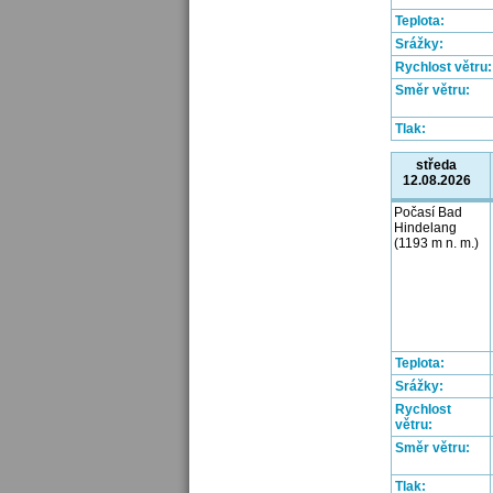
Teplota:
Srážky:
Rychlost větru:
Směr větru:
Tlak:
středa
12.08.2026
Počasí Bad
Hindelang
(1193 m n. m.)
Teplota:
Srážky:
Rychlost
větru:
Směr větru:
Tlak: