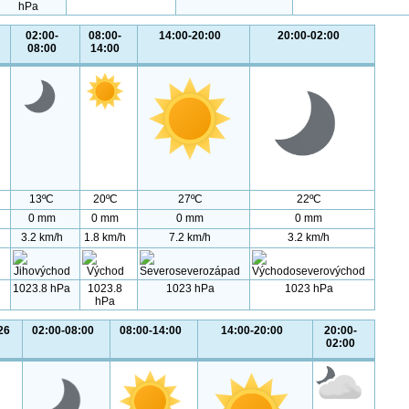
hPa
02:00-
08:00-
14:00-20:00
20:00-02:00
08:00
14:00
13ºC
20ºC
27ºC
22ºC
0 mm
0 mm
0 mm
0 mm
3.2 km/h
1.8 km/h
7.2 km/h
3.2 km/h
1023.8 hPa
1023.8
1023 hPa
1023 hPa
hPa
26
02:00-08:00
08:00-14:00
14:00-20:00
20:00-
02:00