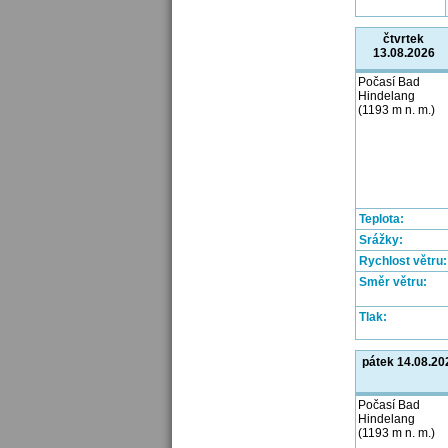
čtvrtek
13.08.2026
Počasí Bad
Hindelang
(1193 m n. m.)
Teplota:
Srážky:
Rychlost větru:
Směr větru:
Tlak:
pátek 14.08.20
Počasí Bad
Hindelang
(1193 m n. m.)