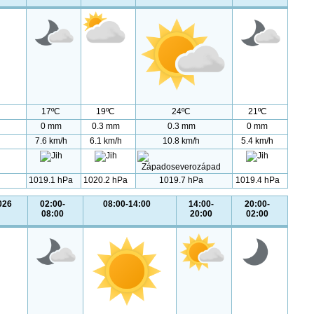
17ºC
19ºC
24ºC
21ºC
0 mm
0.3 mm
0.3 mm
0 mm
7.6 km/h
6.1 km/h
10.8 km/h
5.4 km/h
1019.1 hPa
1020.2 hPa
1019.7 hPa
1019.4 hPa
026
02:00-
08:00-14:00
14:00-
20:00-
08:00
20:00
02:00