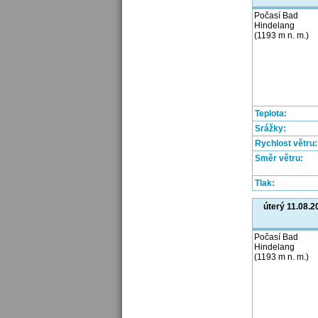
Počasí Bad
Hindelang
(1193 m n. m.)
Teplota:
Srážky:
Rychlost větru:
Směr větru:
Tlak:
úterý 11.08.2
Počasí Bad
Hindelang
(1193 m n. m.)