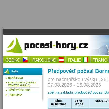
Předpověď počasí Born
Itálie
BENÁTSKO
pro nadmořskou výšku 1261
FURLÁNSKO (FRIULI
07.08.2026 - 16.08.2026
VENEZIA GIULIA)
JIŽNÍ TYROLSKO
zpět na základní předpověď počasí Bo
TRENTINO
pátek
01:00-
06:00-12:
07.08.2026
07:00