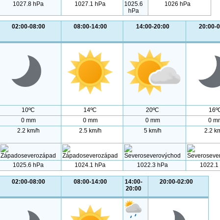
1027.8 hPa
1027.1 hPa
1025.6
1026 hPa
hPa
02:00-08:00
08:00-14:00
14:00-20:00
20:00-0
10ºC
14ºC
20ºC
16º
0 mm
0 mm
0 mm
0 m
2.2 km/h
2.5 km/h
5 km/h
2.2 k
1025.6 hPa
1024.1 hPa
1022.3 hPa
1022.1
02:00-08:00
08:00-14:00
14:00-
20:00-02:00
20:00