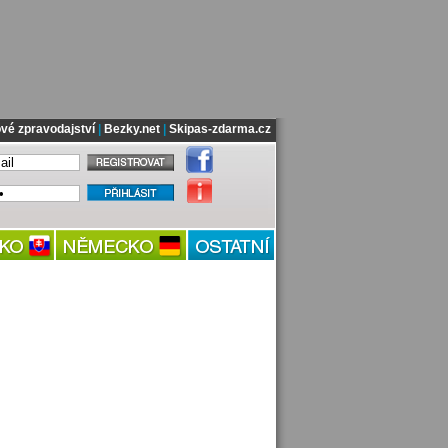
vé zpravodajství
|
Bezky.net
|
Skipas-zdarma.cz