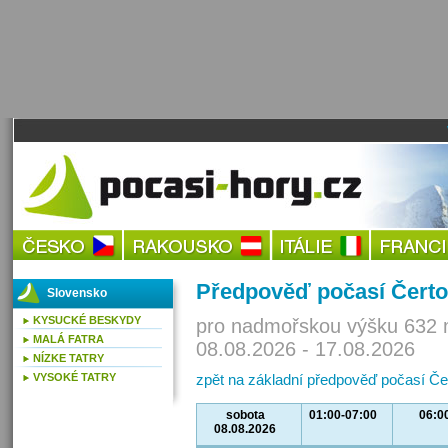
Předpověď počasí Čerto
Slovensko
KYSUCKÉ BESKYDY
pro nadmořskou výšku 632 
MALÁ FATRA
08.08.2026 - 17.08.2026
NÍZKE TATRY
VYSOKÉ TATRY
zpět na základní předpověď počasí Če
sobota
01:00-07:00
06:0
08.08.2026