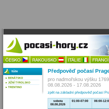
Předpověď počasí Prage
Itálie
BENÁTSKO
pro nadmořskou výšku 1769
JIŽNÍ TYROLSKO
08.08.2026 - 17.08.2026
TRENTINO
zpět na základní předpověď počasí Pr
sobota
01:00-07:00
06:00-12:
08.08.2026