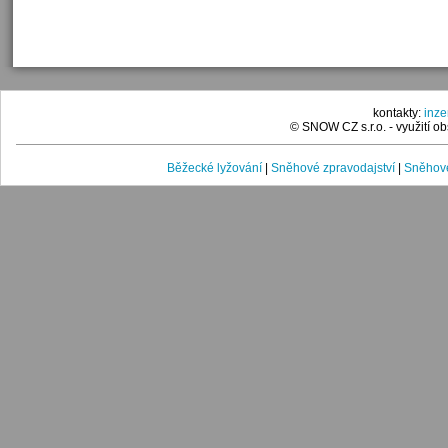
kontakty:
inz
© SNOW CZ s.r.o. - využití 
Běžecké lyžování
|
Sněhové zpravodajství
|
Sněhové