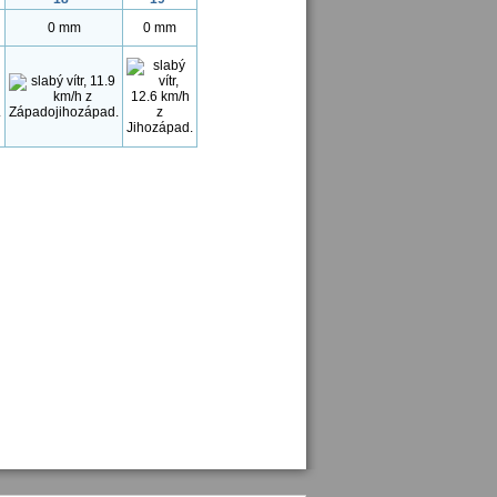
0 mm
0 mm