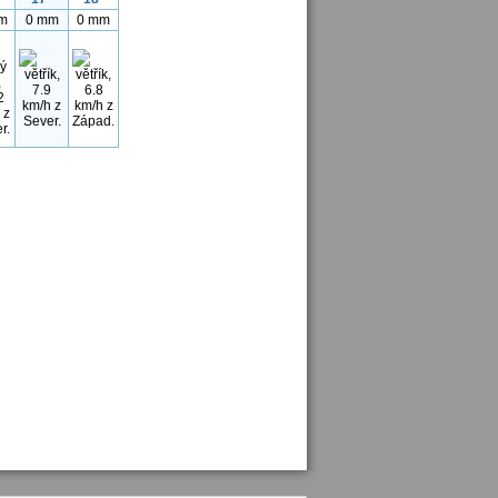
m
0 mm
0 mm