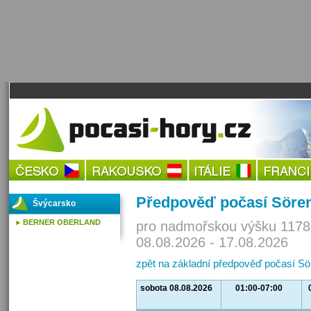
Předpověď počasí Söre
Švýcarsko
BERNER OBERLAND
pro nadmořskou výšku 1178
08.08.2026 - 17.08.2026
zpět na základní předpověď počasí Sö
sobota 08.08.2026
01:00-07:00