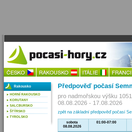
Předpověď počasí Sem
Rakousko
HORNÍ RAKOUSKO
pro nadmořskou výšku 1051
KORUTANY
08.08.2026 - 17.08.2026
SALCBURSKO
ŠTÝRSKO
zpět na základní předpověď počasí S
TYROLSKO
sobota
01:00-07:00
08.08.2026