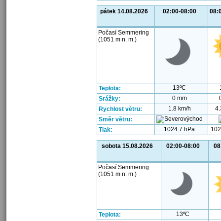
pátek 14.08.2026
02:00-08:00
08:
Počasí Semmering
(1051 m n. m.)
13ºC
Teplota:
0 mm
Srážky:
1.8 km/h
4.
Rychlost větru:
Směr větru:
1024.7 hPa
102
Tlak:
sobota 15.08.2026
02:00-08:00
08
Počasí Semmering
(1051 m n. m.)
13ºC
Teplota: