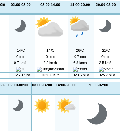
026
02:00-08:00
08:00-14:00
14:00-20:00
20:00-02:00
14ºC
14ºC
26ºC
21ºC
0 mm
0 mm
0.7 mm
0 mm
0.7 km/h
3.2 km/h
6.8 km/h
2.5 km/h
1025.8 hPa
1026.6 hPa
1023.6 hPa
1025.7 hPa
026
02:00-08:00
08:00-14:00
14:00-20:00
20:00-02:00