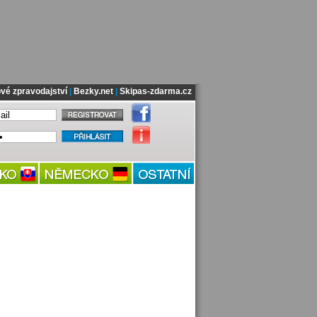
vé zpravodajství
|
Bezky.net
|
Skipas-zdarma.cz