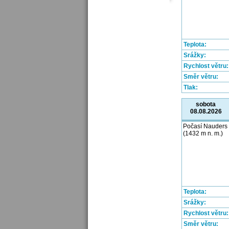
Teplota:
Srážky:
Rychlost větru:
Směr větru:
Tlak:
sobota
08.08.2026
Počasí Nauders
(1432 m n. m.)
Teplota:
Srážky:
Rychlost větru:
Směr větru: