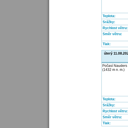
Teplota:
Srážky:
Rychlost větru:
Směr větru:
Tlak:
úterý 11.08.20
Počasí Nauders
(1432 m n. m.)
Teplota:
Srážky:
Rychlost větru:
Směr větru:
Tlak: