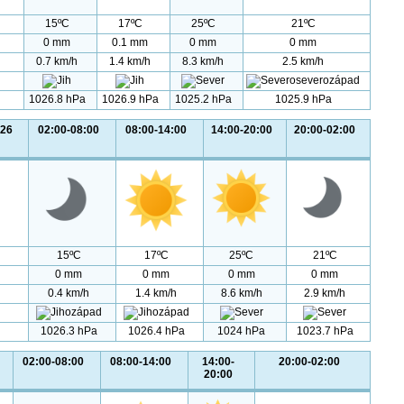
15ºC
17ºC
25ºC
21ºC
0 mm
0.1 mm
0 mm
0 mm
0.7 km/h
1.4 km/h
8.3 km/h
2.5 km/h
1026.8 hPa
1026.9 hPa
1025.2 hPa
1025.9 hPa
026
02:00-08:00
08:00-14:00
14:00-20:00
20:00-02:00
15ºC
17ºC
25ºC
21ºC
0 mm
0 mm
0 mm
0 mm
0.4 km/h
1.4 km/h
8.6 km/h
2.9 km/h
1026.3 hPa
1026.4 hPa
1024 hPa
1023.7 hPa
02:00-08:00
08:00-14:00
14:00-
20:00-02:00
20:00