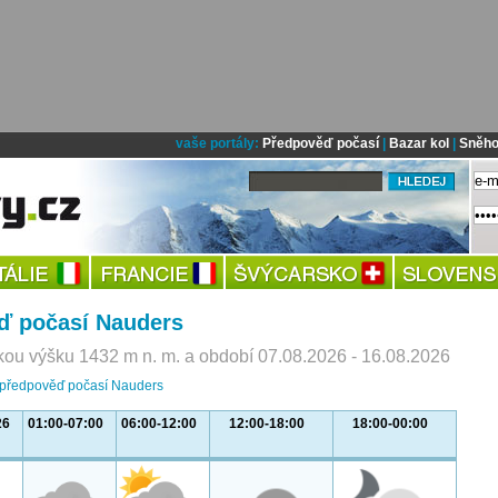
vaše portály:
Předpověď počasí
|
Bazar kol
|
Sněho
ď počasí Nauders
ou výšku 1432 m n. m. a období 07.08.2026 - 16.08.2026
í předpověď počasí Nauders
26
01:00-07:00
06:00-12:00
12:00-18:00
18:00-00:00