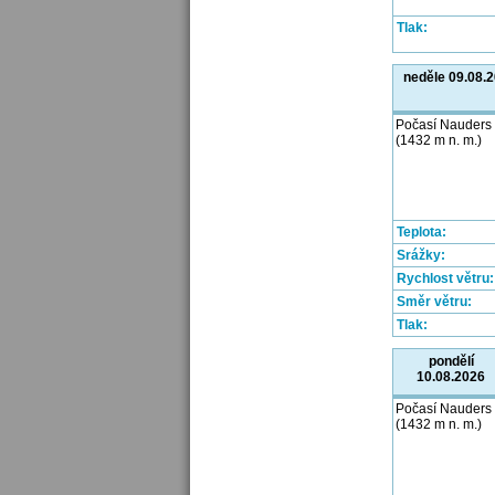
Tlak:
neděle 09.08.
Počasí Nauders
(1432 m n. m.)
Teplota:
Srážky:
Rychlost větru:
Směr větru:
Tlak:
pondělí
10.08.2026
Počasí Nauders
(1432 m n. m.)