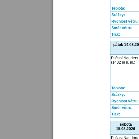
Teplota:
Srážky:
Rychlost větru:
Směr větru:
Tlak:
pátek 14.08.2
Počasí Nauders
(1432 m n. m.)
Teplota:
Srážky:
Rychlost větru:
Směr větru:
Tlak:
sobota
15.08.2026
Počasí Nauders