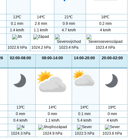
13ºC
14ºC
21ºC
18ºC
0.1 mm
2.6 mm
0.9 mm
0.2 mm
1.4 km/h
1.1 km/h
4.7 km/h
4 km/h
1022.6 hPa
1024.2 hPa
1023.4 hPa
1023.4 hPa
26
02:00-08:00
08:00-14:00
14:00-20:00
20:00-02:00
13ºC
14ºC
24ºC
19ºC
0 mm
0 mm
0.1 mm
0 mm
0.4 km/h
1.1 km/h
5.4 km/h
4 km/h
1024.3 hPa
1024.9 hPa
1022.5 hPa
1023.6 hPa