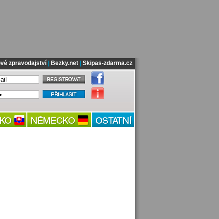
vé zpravodajství
|
Bezky.net
|
Skipas-zdarma.cz