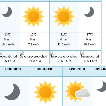
13ºC
15ºC
21ºC
17ºC
0 mm
0 mm
0 mm
0 mm
10.1 km/h
7.9 km/h
11.5 km/h
10.8 km/h
1025.1 hPa
1026.8 hPa
1026.2 hPa
1026.1 hPa
02:00-08:00
08:00-14:00
14:00-20:00
20:00-0