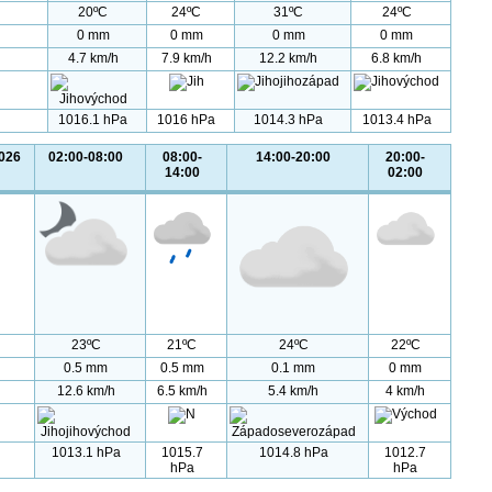
20ºC
24ºC
31ºC
24ºC
0 mm
0 mm
0 mm
0 mm
4.7 km/h
7.9 km/h
12.2 km/h
6.8 km/h
1016.1 hPa
1016 hPa
1014.3 hPa
1013.4 hPa
2026
02:00-08:00
08:00-
14:00-20:00
20:00-
14:00
02:00
23ºC
21ºC
24ºC
22ºC
0.5 mm
0.5 mm
0.1 mm
0 mm
12.6 km/h
6.5 km/h
5.4 km/h
4 km/h
1013.1 hPa
1015.7
1014.8 hPa
1012.7
hPa
hPa