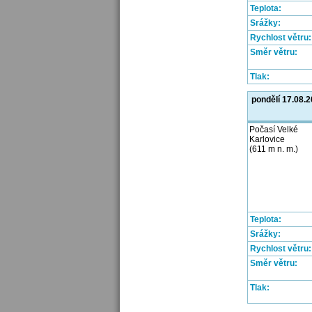
Teplota:
Srážky:
Rychlost větru:
Směr větru:
Tlak:
pondělí 17.08.
Počasí Velké
Karlovice
(611 m n. m.)
Teplota:
Srážky:
Rychlost větru:
Směr větru:
Tlak: