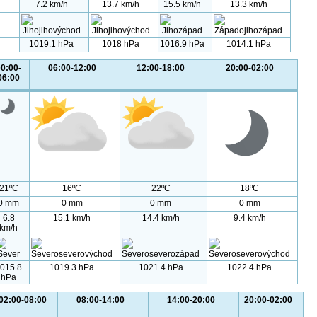
7.2 km/h
13.7 km/h
15.5 km/h
13.3 km/h
1019.1 hPa
1018 hPa
1016.9 hPa
1014.1 hPa
0:00-
06:00-12:00
12:00-18:00
20:00-02:00
06:00
21ºC
16ºC
22ºC
18ºC
0 mm
0 mm
0 mm
0 mm
6.8
15.1 km/h
14.4 km/h
9.4 km/h
km/h
015.8
1019.3 hPa
1021.4 hPa
1022.4 hPa
hPa
02:00-08:00
08:00-14:00
14:00-20:00
20:00-02:00