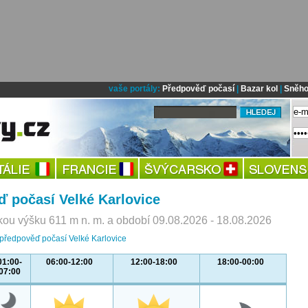
vaše portály:
Předpověď počasí
|
Bazar kol
|
Sněho
 počasí Velké Karlovice
ou výšku 611 m n. m. a období 09.08.2026 - 18.08.2026
 předpověď počasí Velké Karlovice
01:00-
06:00-12:00
12:00-18:00
18:00-00:00
07:00