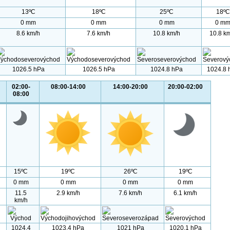
13ºC
18ºC
25ºC
18ºC
0 mm
0 mm
0 mm
0 m
8.6 km/h
7.6 km/h
10.8 km/h
10.8 k
1026.5 hPa
1026.5 hPa
1024.8 hPa
1024.8 
02:00-
08:00-14:00
14:00-20:00
20:00-02:00
08:00
15ºC
19ºC
26ºC
19ºC
0 mm
0 mm
0 mm
0 mm
11.5
2.9 km/h
7.6 km/h
6.1 km/h
km/h
1024.4
1023.4 hPa
1021 hPa
1020.1 hPa