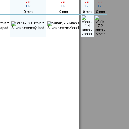
28°
29°
29°
30°
16°
16°
17°
17°
0 mm
0 mm
0 mm
0 mm