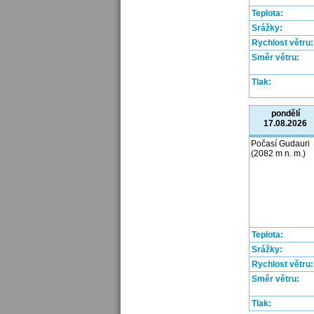
Teplota:
Srážky:
Rychlost větru:
Směr větru:
Tlak:
pondělí
17.08.2026
Počasí Gudauri
(2082 m n. m.)
Teplota:
Srážky:
Rychlost větru:
Směr větru:
Tlak: