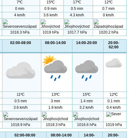
7ºC
15ºC
17ºC
12ºC
0 mm
0.9 mm
0.5 mm
0.7 mm
4 km/h
3.6 km/h
4.3 km/h
0 km/h
1018.3 hPa
1019 hPa
1017.7 hPa
1020.2 hPa
02:00-08:00
08:00-14:00
14:00-20:00
20:00-
02:00
11ºC
13ºC
15ºC
12ºC
0.5 mm
3 mm
1.4 mm
0.1 mm
3.6 km/h
1.8 km/h
3.2 km/h
0.4 km/h
1018.9 hPa
1018.3 hPa
1016.6 hPa
1019 hPa
02:00-08:00
08:00-14:00
14:00-
20:00-