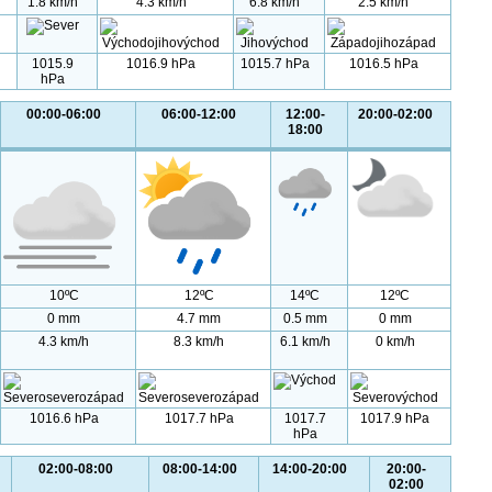
1.8 km/h
4.3 km/h
6.8 km/h
2.5 km/h
1015.9
1016.9 hPa
1015.7 hPa
1016.5 hPa
hPa
00:00-06:00
06:00-12:00
12:00-
20:00-02:00
18:00
10ºC
12ºC
14ºC
12ºC
0 mm
4.7 mm
0.5 mm
0 mm
4.3 km/h
8.3 km/h
6.1 km/h
0 km/h
1016.6 hPa
1017.7 hPa
1017.7
1017.9 hPa
hPa
02:00-08:00
08:00-14:00
14:00-20:00
20:00-
02:00