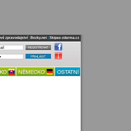
vé zpravodajství
|
Bezky.net
|
Skipas-zdarma.cz