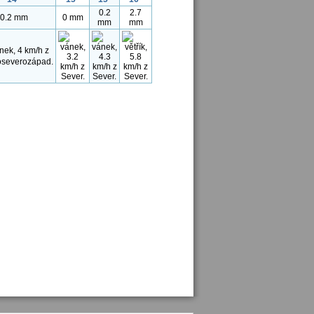
0.2
2.7
0.2 mm
0 mm
mm
mm